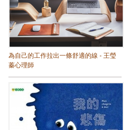
為自己的工作拉出一條舒適的線 - 王瑩
蓁心理師