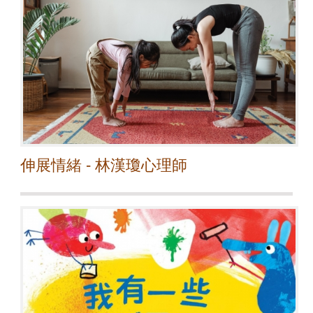
伸展情緒 - 林漢瓊心理師