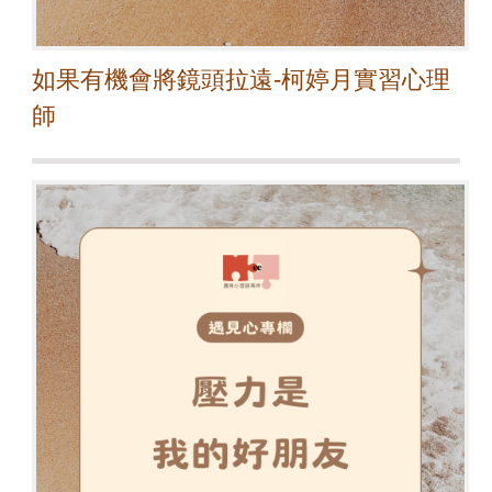
如果有機會將鏡頭拉遠-柯婷月實習心理
師