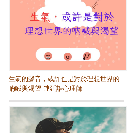
生氣的聲音，或許也是對於理想世界的
吶喊與渴望-連廷誥心理師