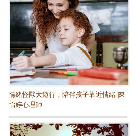
情緒怪獸大遊行，陪伴孩子靠近情緒-陳
怡婷心理師