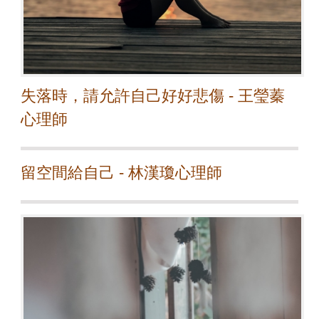
失落時，請允許自己好好悲傷 - 王瑩蓁
心理師
留空間給自己 - 林漢瓊心理師