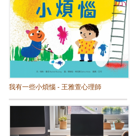
我有一些小煩惱 - 王雅萱心理師