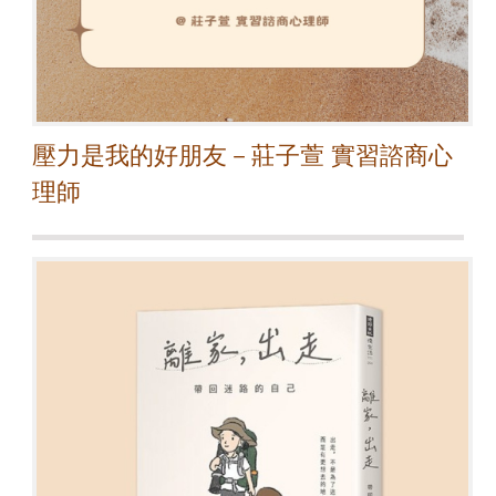
壓力是我的好朋友－莊子萱 實習諮商心
理師