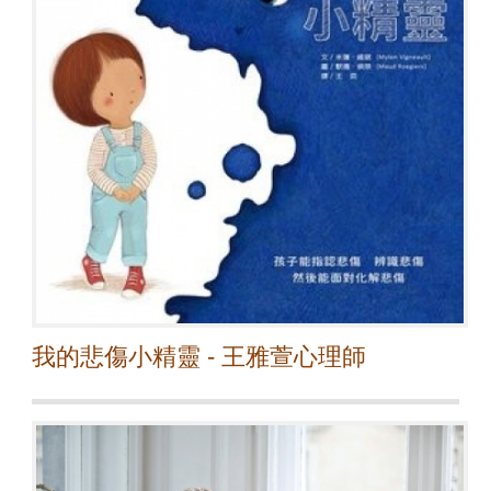
我的悲傷小精靈 - 王雅萱心理師