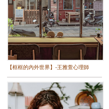
【框框的內外世界】-王雅萱心理師