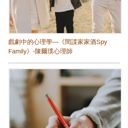
戲劇中的心理學—《間諜家家酒Spy
Family》-陳爾璞心理師