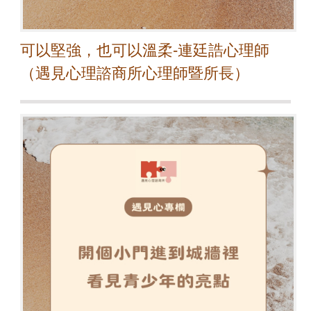
可以堅強，也可以溫柔-連廷誥心理師
（遇見心理諮商所心理師暨所長）