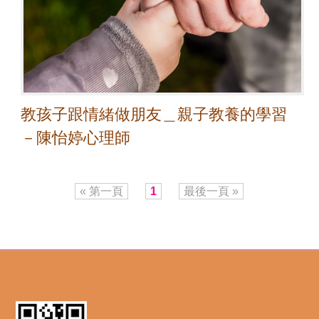
教孩子跟情緒做朋友＿親子教養的學習
－陳怡婷心理師
« 第一頁
1
最後一頁 »