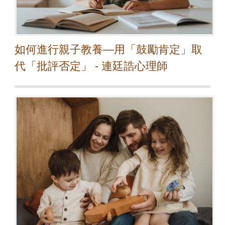
如何進行親子教養—用「鼓勵肯定」取
代「批評否定」 - 連廷誥心理師