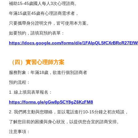
補助15-45歲國人每人3次心理諮商。
年滿15歲至45歲有心理諮商需求者，
只要攜帶身分證明文件，皆可使用本方案。
如要預約，請填寫預約表單：
https://docs.google.com/forms/d/e/1FAIpQLSfCXrBRcR27
（四）實習心理師方案
服務對象：年滿18歲，欲進行個別諮商者
預約流程：
1. 線上填寫表單報名：
https://forms.gle/gGw8pSCY8gZ6KzFM8
2. 我們將主動與您聯絡，並以電話進行10-15分鐘之初次晤談，
了解您目前的困擾與身心狀況，以提供您合宜的諮商安排。
注意事項：