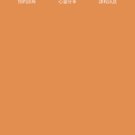
預約諮商
心靈分享
課程訊息