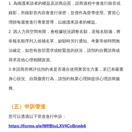
1. 為維護來談者的權益及諮商品質，諮商過程中會進行錄音或
錄影，所錄影音內容會進行保密，並僅作為督導使用。實習心
理師每週會進行專業督導，以維護來談者的權益。
2. 因人力與空間有限，會根據狀況調整名額，若報名額滿，將
依報名順序列入候補名單，缺額時另行通知。考量等候時間無
法確定，如您有急切需求或較緊急的狀況，請預約自費諮商或
尋求其他心理相關資源。
3.本諮商所將評估預約者是否適合使用實習生方案，若已有嚴重
身心狀況、自我傷害行為，請預約執業心理師提供心理諮商服
務。
（五）申訴管道
您可以透過以下管道進行申訴：
https://forms.gle/WffBiuLXV4CcBnwb6