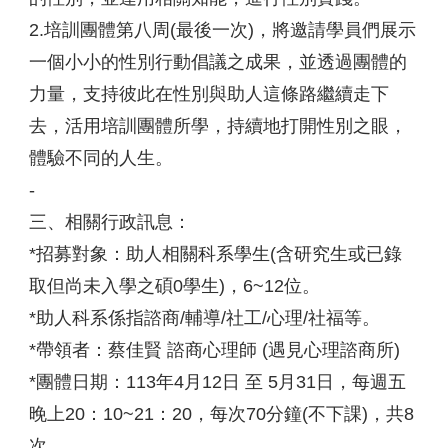
2.培訓團體第八周(最後一次)，將邀請學員們展示
一個小小的性別行動倡議之成果，並透過團體的
力量，支持彼此在性別與助人這條路繼續走下
去，活用培訓團體所學，持續地打開性別之眼，
體驗不同的人生。
-
三、相關行政訊息：
*招募對象：助人相關科系學生(含研究生或已錄
取但尚未入學之碩0學生)，6~12位。
*助人科系係指諮商/輔導/社工/心理/社福等。
*帶領者：蔡佳賢 諮商心理師 (遇見心理諮商所)
*團體日期：113年4月12日 至 5月31日，每週五
晚上20：10~21：20，每次70分鐘(不下課)，共8
次。