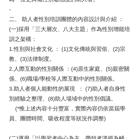
-
二、 助人者性別培訓團體的內容設計與介紹 ：
(一)採用「三大層次、八大主題」作為性別增能培
訓之架構：
1.性別與社會文化 ： (1)文化傳統與習俗、(2)宗
教、(3)法律制度。
2.人際互動的性別關係 ：(4)原生家庭、(5)親密關
係、(6)職場/學校等人際互動中的性別關係。
3.助人者個人能動性的展現 ： (7)助人者自身性
別經驗之整理、(8)助人場域中的性別倡議。
(*惟上述內容十分豐富，實際內容仍依當屆學
員、團體時間、吸收程度等狀況作調整)
(二)運用「以學習者中心為主、帶領者講授為輔」