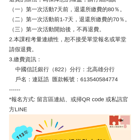
（一）第一次活動7天前，退還所繳費的80％。
（二）第一次活動前1-7天，退還所繳費的70％。
（三）第一次活動開始後，不再退費。
2.本課程考量連續性，恕不接受單堂報名或單堂
請假退費。
3.繳費資訊：
中國信託銀行（822）分行：北高雄分行
戶名：連廷誥 匯款帳號：613540584774
------
*報名方式: 留言區連結、或掃QR code 或私訊官
方LINE