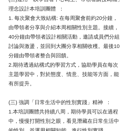
理念設計本培訓團體 ：
1. 每次聚會大致結構: 在每周聚會前約20分鐘，
由帶領者分享與介紹本周相關性別主題。接續，
40分鐘由帶領者設計相關活動，邀請成員們分組
討論與激盪，並回到大團分享相關收穫。最後10
分鐘由帶領者整合與回饋。
2.期待透過結構式的學習方式，協助學員在每次
主題學習中，對於態度、情意、技能等方面，能
有所提升。
(三) 強調「日常生活中的性別實踐」精神 ：
1.本培訓團體共持續八周，期待學員可以在過程
中，慢慢打開性別之眼，看見潛藏在日常生活中
的性別，並運用相關知能，進行性別實踐。