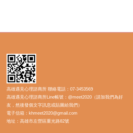
高雄遇見心理諮商所 聯絡電話：07-3453569
高雄遇見心理諮商所Line帳號：@meet2020（請加我們為好
友，然後發個文字訊息或貼圖給我們）
電子信箱：khmeet2020@gmail.com
地址：高雄市左營區重光路82號