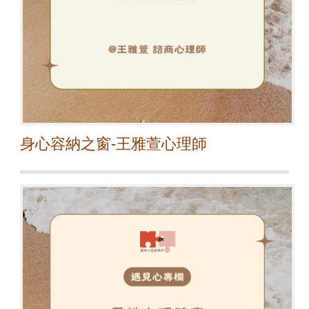
身心容納之窗-王雅萱心理師