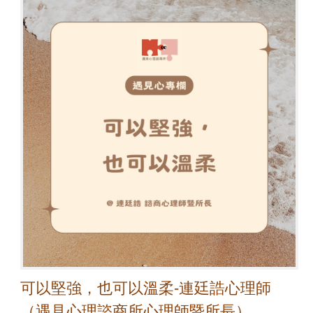
可以堅強，也可以溫柔-連廷誥心理師
（遇見心理諮商所心理師暨所長）