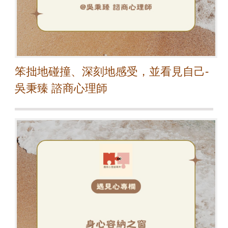
笨拙地碰撞、深刻地感受，並看見自己-
吳秉臻 諮商心理師