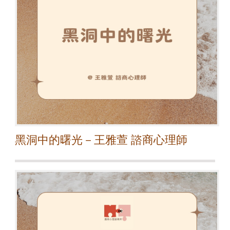
黑洞中的曙光－王雅萱 諮商心理師