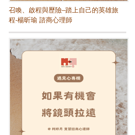
召喚、啟程與歷險–踏上自己的英雄旅
程-楊昕瑜 諮商心理師