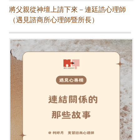
將父親從神壇上請下來－連廷誥心理師
（遇見諮商所心理師暨所長）