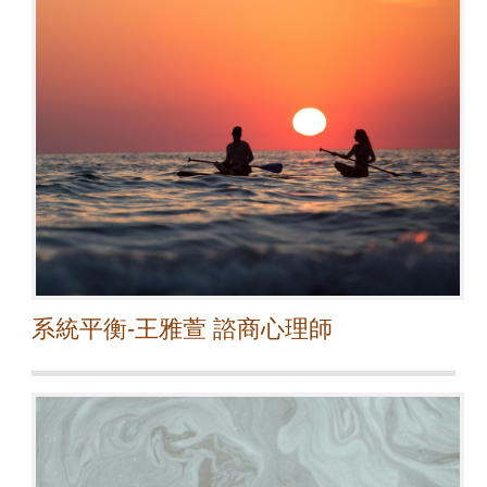
系統平衡-王雅萱 諮商心理師